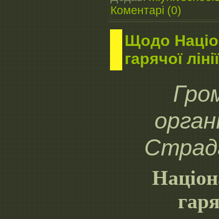
Коментарі (0)
Щодо Націо
гарячої лінії
Гро
орган
Страд
Націон
гаря