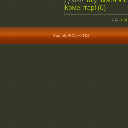
Коментарі (0)
1-10
11-20
Copyright MyCorp © 2026