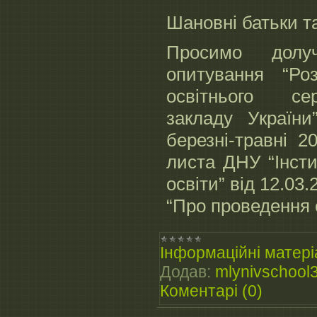
Шановні батьки та
Просимо долу
опитування “Роз
освітнього се
закладу України
березні-травні 2
листа ДНУ “Інсти
освіти” від 12.03
“Про проведення 
Інформаційні матері
Додав:
mlynivschool
Коментарі (0)