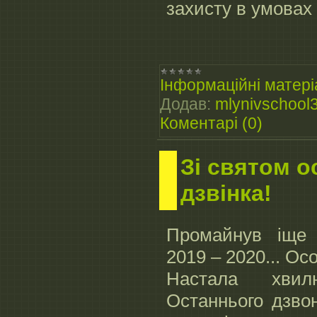
захисту в умовах
Інформаційні матері
Додав:
mlynivschool
Коментарі (0)
Зі святом о
дзвінка!
Промайнув іще 
2019 – 2020... О
Настала хви
Останнього дзвон