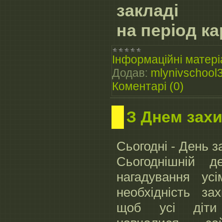
закладі
на період к
Інформаційні матері
Додав:
mlynivschool
Коментарі (0)
З Днем захи
Сьогодні - День з
Сьогоднішній
нагадування ус
необхідність за
щоб усі діти