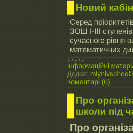
Новий кабі
Серед пріоритеті
ЗОШ І-ІІІ ступені
сучасного рівня 
математичних ди
Інформаційні матері
Додав:
mlynivschool
Коментарі (0)
Про організ
школи під ч
Про організ